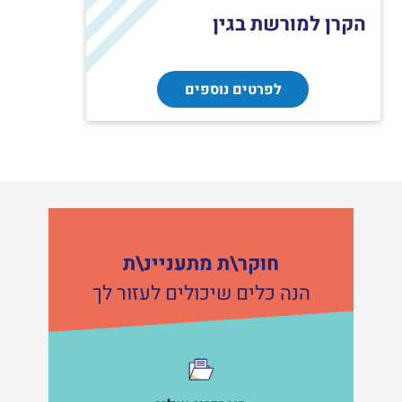
הקרן למורשת בגין
לפרטים נוספים
חוקר\ת מתעניינ\ת
הנה כלים שיכולים לעזור לך