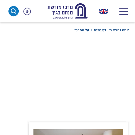
Ski
t
conten
אתה נמצא ב:
דף הבית
על המרכז