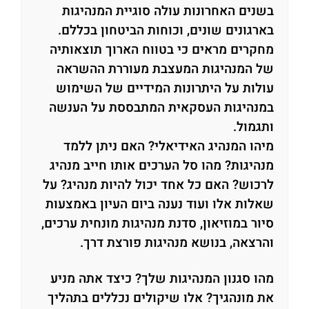
בשנים האחרונות עולה סוגיית המנהיגות
בארגונים שונים, וכוחות הביטחון בכללם.
מחקרים מראים כי בטווח הארוך תוצאותיה
של המנהיגות המעצבת מעוררת ההשראה
עולות על היתרונות המידיים של השימוש
במנהיגות העסקאית המתבססת על הענשה
ותגמול.
מיהו המנהיג האידיאלי? האם ניתן ללמד
מנהיגות? מהו סל הערכים אותו חייב מנהיג
לרכוש? האם כל אחד יכול להיות מנהיג? על
שאלות אלו ועוד נענה ביום העיון באמצעות
סיור במוזיאון, סדנת מנהיגות מונחית ערכים,
והרצאה, בנושא מנהיגות פורצת דרך.
מהו סגנון המנהיגות שלך? כיצד אתה מניע
את מונהגיך? אלו שיקולים נכללים בתהליך