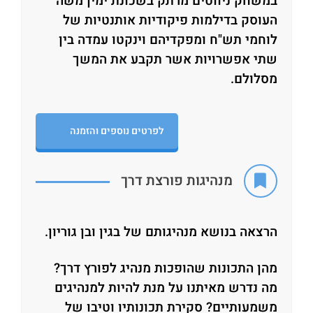
במשחק ניווטים מרתק בשכונת ימין משה
העוסק בדילמות פיקודיות אותנטיות של
לוחמי תש"ח ומפקדיהם וינקטו עמדה בין
שתי אפשרויות אשר תקבע את המשך
מסלולם.
לפרטים נוספים והזמנה
מנהיגות פורצת דרך
הרצאה בנושא מנהיגותם של בגין ובן גוריון.
מהן התכונות שהופכות מנהיג לפורץ דרך?
מה נדרש מאיתנו על מנת להיות למנהיגים
משמעותיים? סקירת תכונותיו וטיבו של