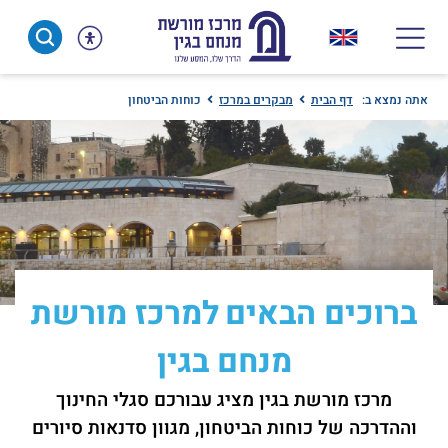
Ski
t
conten
אתה נמצא ב:
דף הבית
מבקרים במרכז
כוחות הביטחון
ברוכים הבאים
למרכז מורשת
מנחם בגין
מרכז מורשת בגין מציג עבורכם סגלי החינוך
וההדרכה של כוחות הביטחון, מגוון סדנאות סיורים