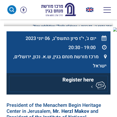
Ski
t
conten
אתה נמצא ב:
דף הבית
New exhibition: "Trails of Hope"
יום ג', י"ז סיון התשפ"ג, 06 יוני 2023
19:00 - 20:30
מרכז מורשת מנחם בגין, ש.א. נכון, ירושלים,
ישראל
Register here
President of the Menachem Begin Heritage
Center in Jerusalem,
Mr. Herzl Makov
and