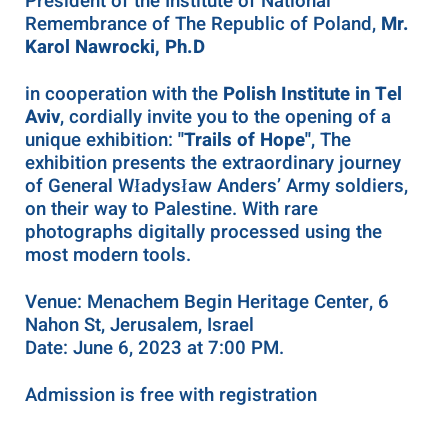
President of the Institute of National
Remembrance of The Republic of Poland,
Mr.
Karol Nawrocki, Ph.D
in cooperation with the
Polish Institute in Tel
Aviv
, cordially invite you to the opening of a
unique exhibition:
"Trails of Hope"
, The
exhibition presents the extraordinary journey
of General Władysław Anders’ Army soldiers,
on their way to Palestine. W
ith rare
photographs digitally processed using the
most modern tools.
Venue: Menachem Begin Heritage Center,
6
Nahon St, Jerusalem, Israel
Date: June 6, 2023 at 7:00 PM.
Admission is free with registration